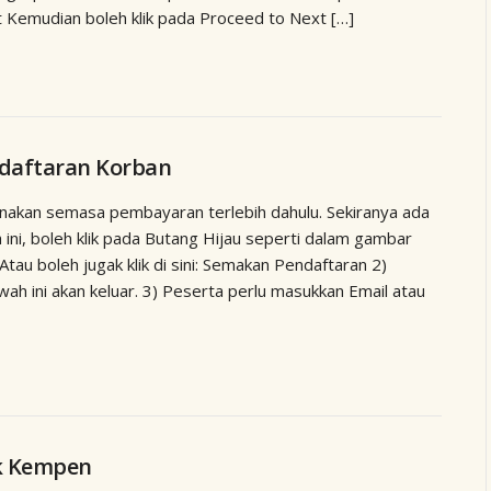
 Kemudian boleh klik pada Proceed to Next […]
daftaran Korban
gunakan semasa pembayaran terlebih dahulu. Sekiranya ada
ini, boleh klik pada Butang Hijau seperti dalam gambar
tau boleh jugak klik di sini: Semakan Pendaftaran 2)
ah ini akan keluar. 3) Peserta perlu masukkan Email atau
k Kempen