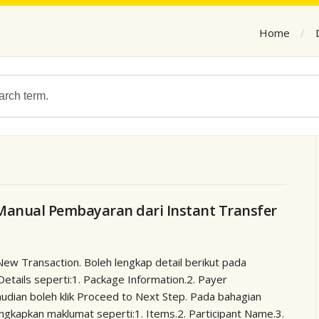
Home
Manual Pembayaran dari Instant Transfer
New Transaction. Boleh lengkap detail berikut pada
tails seperti:1. Package Information.2. Payer
emudian boleh klik Proceed to Next Step. Pada bahagian
engkapkan maklumat seperti:1. Items.2. Participant Name.3.