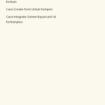
Korban
Cara Create Form Untuk Kempen
Cara Integrate Sistem Bayarcash di
Korbanplus