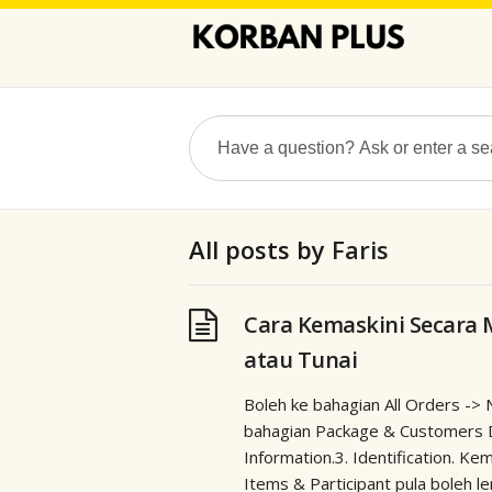
All posts by
Faris
Cara Kemaskini Secara 
atau Tunai
Boleh ke bahagian All Orders -> 
bahagian Package & Customers De
Information.3. Identification. K
Items & Participant pula boleh l