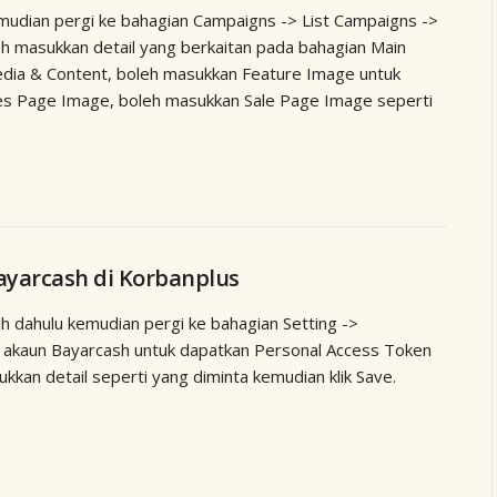
emudian pergi ke bahagian Campaigns -> List Campaigns ->
h masukkan detail yang berkaitan pada bahagian Main
edia & Content, boleh masukkan Feature Image untuk
les Page Image, boleh masukkan Sale Page Image seperti
ayarcash di Korbanplus
ih dahulu kemudian pergi ke bahagian Setting ->
ke akaun Bayarcash untuk dapatkan Personal Access Token
kkan detail seperti yang diminta kemudian klik Save.