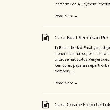
Platform Fee.4. Payment Receipt
Read More
→
Cara Buat Semakan Pen
1) Boleh check di Email yang di
menerima email seperti di bawah 
untuk Semak Status Penyertaan. A
Kemudian, paparan seperti di baw
Nombor […]
Read More
→
Cara Create Form Untu