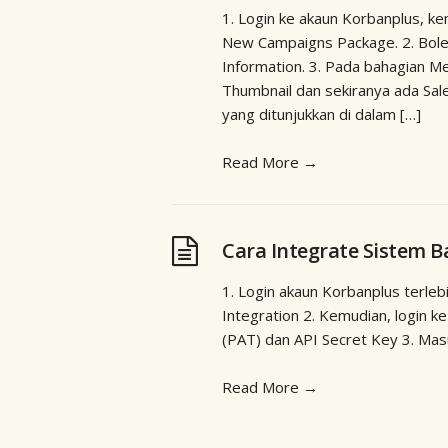
1. Login ke akaun Korbanplus, k
New Campaigns Package. 2. Bole
Information. 3. Pada bahagian M
Thumbnail dan sekiranya ada Sa
yang ditunjukkan di dalam […]
Read More
→
Cara Integrate Sistem B
1. Login akaun Korbanplus terleb
Integration 2. Kemudian, login 
(PAT) dan API Secret Key 3. Masu
Read More
→