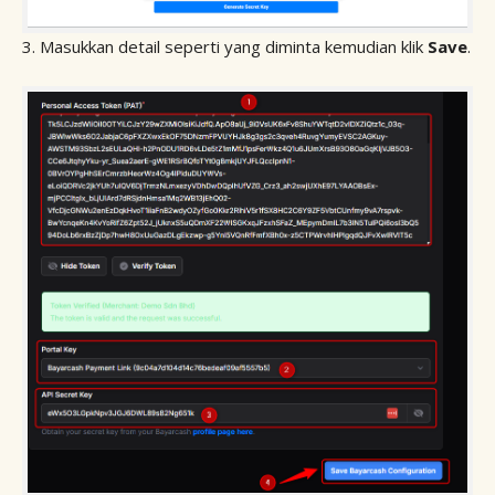
3. Masukkan detail seperti yang diminta kemudian klik
Save
.