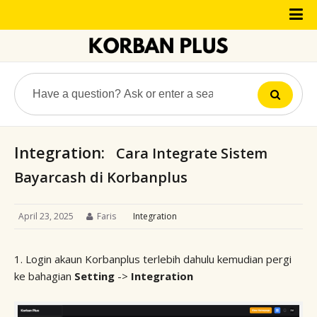
Integration:
Cara Integrate Sistem
Bayarcash di Korbanplus
April 23, 2025
Faris
Integration
1. Login akaun
Korbanplus
terlebih dahulu kemudian pergi
ke bahagian
Setting
->
Integration